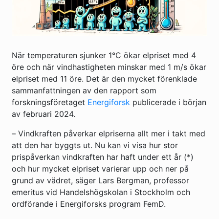
När temperaturen sjunker 1°C ökar elpriset med 4
öre och när vindhastigheten minskar med 1 m/s ökar
elpriset med 11 öre. Det är den mycket förenklade
sammanfattningen av den rapport som
forskningsföretaget
Energiforsk
publicerade i början
av februari 2024.
– Vindkraften påverkar elpriserna allt mer i takt med
att den har byggts ut. Nu kan vi visa hur stor
prispåverkan vindkraften har haft under ett år (*)
och hur mycket elpriset varierar upp och ner på
grund av vädret, säger Lars Bergman, professor
emeritus vid Handelshögskolan i Stockholm och
ordförande i Energiforsks program FemD.