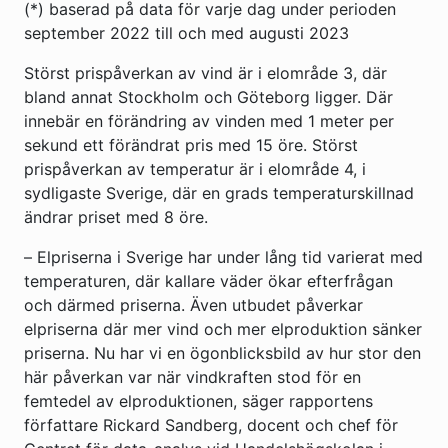
(*) baserad på data för varje dag under perioden
september 2022 till och med augusti 2023
Störst prispåverkan av vind är i elområde 3, där
bland annat Stockholm och Göteborg ligger. Där
innebär en förändring av vinden med 1 meter per
sekund ett förändrat pris med 15 öre. Störst
prispåverkan av temperatur är i elområde 4, i
sydligaste Sverige, där en grads temperaturskillnad
ändrar priset med 8 öre.
– Elpriserna i Sverige har under lång tid varierat med
temperaturen, där kallare väder ökar efterfrågan
och därmed priserna. Även utbudet påverkar
elpriserna där mer vind och mer elproduktion sänker
priserna. Nu har vi en ögonblicksbild av hur stor den
här påverkan var när vindkraften stod för en
femtedel av elproduktionen, säger rapportens
författare Rickard Sandberg, docent och chef för