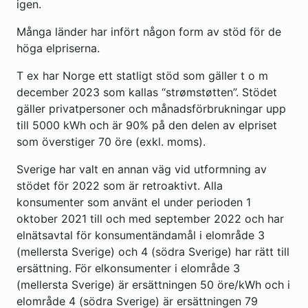
igen.
Många länder har infört någon form av stöd för de
höga elpriserna.
T ex har Norge ett statligt stöd som gäller t o m
december 2023 som kallas “strømstøtten”. Stödet
gäller privatpersoner och månadsförbrukningar upp
till 5000 kWh och är 90% på den delen av elpriset
som överstiger 70 öre (exkl. moms).
Sverige har valt en annan väg vid utformning av
stödet för 2022 som är retroaktivt. Alla
konsumenter som använt el under perioden 1
oktober 2021 till och med september 2022 och har
elnätsavtal för konsumentändamål i elområde 3
(mellersta Sverige) och 4 (södra Sverige) har rätt till
ersättning. För elkonsumenter i elområde 3
(mellersta Sverige) är ersättningen 50 öre/kWh och i
elområde 4 (södra Sverige) är ersättningen 79