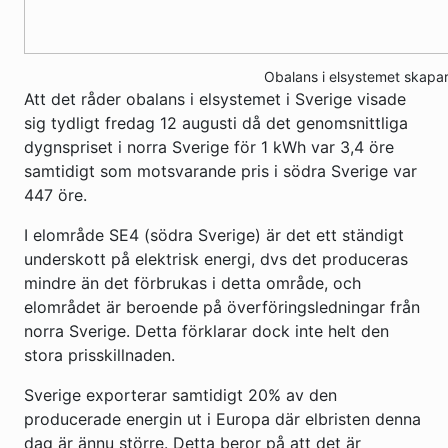
Obalans i elsystemet skapar 
Att det råder obalans i elsystemet i Sverige visade
sig tydligt fredag 12 augusti då det genomsnittliga
dygnspriset i norra Sverige för 1 kWh var 3,4 öre
samtidigt som motsvarande pris i södra Sverige var
447 öre.
I elområde SE4 (södra Sverige) är det ett ständigt
underskott på elektrisk energi, dvs det produceras
mindre än det förbrukas i detta område, och
elområdet är beroende på överföringsledningar från
norra Sverige. Detta förklarar dock inte helt den
stora prisskillnaden.
Sverige exporterar samtidigt 20% av den
producerade energin ut i Europa där elbristen denna
dag är ännu större. Detta beror på att det är