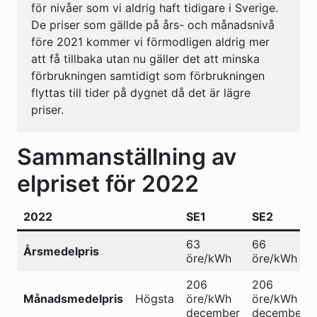
för nivåer som vi aldrig haft tidigare i Sverige.
De priser som gällde på års- och månadsnivå
före 2021 kommer vi förmodligen aldrig mer
att få tillbaka utan nu gäller det att minska
förbrukningen samtidigt som förbrukningen
flyttas till tider på dygnet då det är lägre
priser.
Sammanställning av
elpriset för 2022
2022
SE1
SE2
63
66
Årsmedelpris
öre/kWh
öre/kWh
206
206
Månadsmedelpris
Högsta
öre/kWh
öre/kWh
december
december