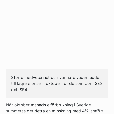
Större medvetenhet och varmare väder ledde
till lägre elpriser i oktober för de som bor i SE3
och SE4..
När oktober månads elförbrukning i Sverige
summeras ger detta en minskning med 4% jämfört