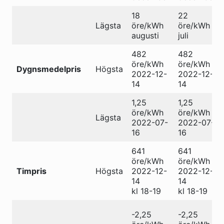
18
22
Lägsta
öre/kWh
öre/kWh
augusti
juli
482
482
öre/kWh
öre/kWh
Dygnsmedelpris
Högsta
2022-12-
2022-12-
14
14
1,25
1,25
öre/kWh
öre/kWh
Lägsta
2022-07-
2022-07-
16
16
641
641
öre/kWh
öre/kWh
Timpris
Högsta
2022-12-
2022-12-
14
14
kl 18-19
kl 18-19
-2,25
-2,25