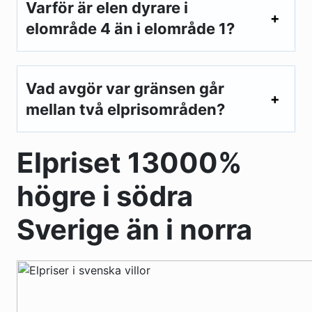
Varför är elen dyrare i
elområde 4 än i elområde 1?
Vad avgör var gränsen går
mellan två elprisområden?
Elpriset 13000%
högre i södra
Sverige än i norra