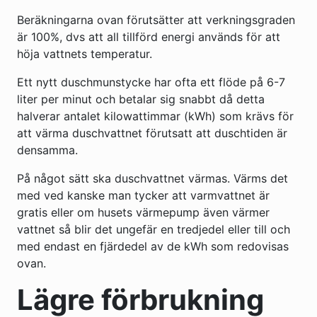
Beräkningarna ovan förutsätter att verkningsgraden
är 100%, dvs att all tillförd energi används för att
höja vattnets temperatur.
Ett nytt duschmunstycke har ofta ett flöde på 6-7
liter per minut och betalar sig snabbt då detta
halverar antalet kilowattimmar (kWh) som krävs för
att värma duschvattnet förutsatt att duschtiden är
densamma.
På något sätt ska duschvattnet värmas. Värms det
med ved kanske man tycker att varmvattnet är
gratis eller om husets värmepump även värmer
vattnet så blir det ungefär en tredjedel eller till och
med endast en fjärdedel av de kWh som redovisas
ovan.
Lägre förbrukning