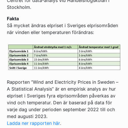
Centret för data-analys vid Handelshögskolan i
Stockholm.
Fakta
Så mycket ändras elpriset i Sveriges elprisområden
när vinden eller temperaturen förändras:
Rapporten “Wind and Electricity Prices in Sweden –
A Statistical Analysis” är en empirisk analys av hur
elpriset i Sveriges fyra elprisområden påverkas av
vind och temperatur. Den är baserad på data för
varje dag under perioden september 2022 till och
med augusti 2023.
Ladda ner rapporten här
.