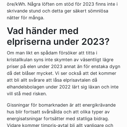
öre/kWh. Några löften om stöd för 2023 finns inte i
skrivande stund och detta ger säkert sömnlösa
nätter för många.
Vad händer med
elpriserna under 2023?
Om man likt en spådam försöker att titta i
kristallkulan syns inte skymten av väsentligt lägre
priser på elen under 2023 annat än för enstaka dygn
då det blåser mycket. Vi ser också att det kommer
att bli allt svårare att låsa elprisavtalen då
elhandelsbolagen under 2022 lärt sig läxan och inte
vill stå med risken.
Gissningar för bomarknaden är att energikrävande
hus blir fortsatt svårsålda och att olika typer av
energisatsningar fortsätter med statliga bidrag.
Vidare kommer timpris-avtal bli allt vanligare och