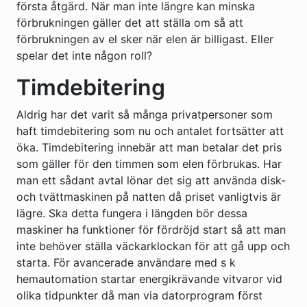
första åtgärd. När man inte längre kan minska
förbrukningen gäller det att ställa om så att
förbrukningen av el sker när elen är billigast. Eller
spelar det inte någon roll?
Timdebitering
Aldrig har det varit så många privatpersoner som
haft timdebitering som nu och antalet fortsätter att
öka. Timdebitering innebär att man betalar det pris
som gäller för den timmen som elen förbrukas. Har
man ett sådant avtal lönar det sig att använda disk-
och tvättmaskinen på natten då priset vanligtvis är
lägre. Ska detta fungera i längden bör dessa
maskiner ha funktioner för fördröjd start så att man
inte behöver ställa väckarklockan för att gå upp och
starta. För avancerade användare med s k
hemautomation startar energikrävande vitvaror vid
olika tidpunkter då man via datorprogram först