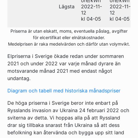
öre/kWh
öre/kWh
Lägsta
2022-11-
2022-11-
12
12
kl 04-05
kl 04-05
Priserna är utan elskatt, moms, eventuella påslag, avgifter
för elcertifikat eller elnätskostnader.
Medelprisen är raka medelvärden och därför utan volymvikt.
Elpriserna i Sverige ökade redan under sommaren
2021 och under 2022 var varje månad dyrare än
motsvarande månad 2021 med endast något
undantag.
Diagram och tabell med historiska månadspriser
De höga priserna i Sverige beror inte enbart på
Rysslands invasion av Ukraina 24 februari 2022 och
sviterna av detta. Vi hoppas alla på att Ryssland
drar sig tillbaka snarast från Ukraina så att dess
befolkning kan återvända och bygga upp sitt land