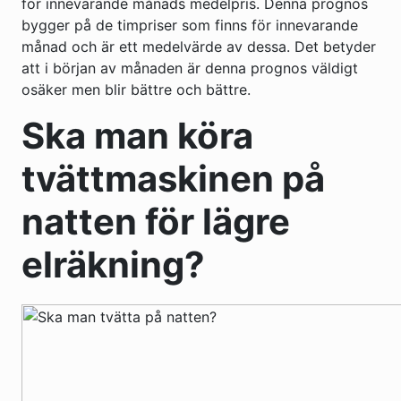
för innevarande månads medelpris. Denna prognos
bygger på de timpriser som finns för innevarande
månad och är ett medelvärde av dessa. Det betyder
att i början av månaden är denna prognos väldigt
osäker men blir bättre och bättre.
Ska man köra
tvättmaskinen på
natten för lägre
elräkning?