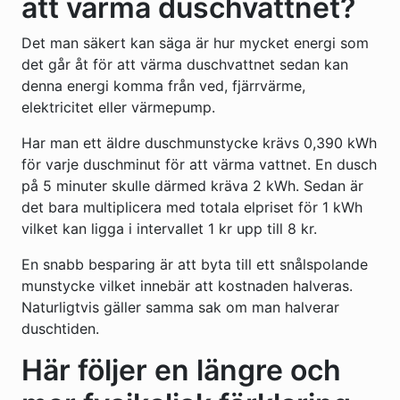
att värma duschvattnet?
Det man säkert kan säga är hur mycket energi som
det går åt för att värma duschvattnet sedan kan
denna energi komma från ved, fjärrvärme,
elektricitet eller värmepump.
Har man ett äldre duschmunstycke krävs 0,390 kWh
för varje duschminut för att värma vattnet. En dusch
på 5 minuter skulle därmed kräva 2 kWh. Sedan är
det bara multiplicera med totala elpriset för 1 kWh
vilket kan ligga i intervallet 1 kr upp till 8 kr.
En snabb besparing är att byta till ett snålspolande
munstycke vilket innebär att kostnaden halveras.
Naturligtvis gäller samma sak om man halverar
duschtiden.
Här följer en längre och