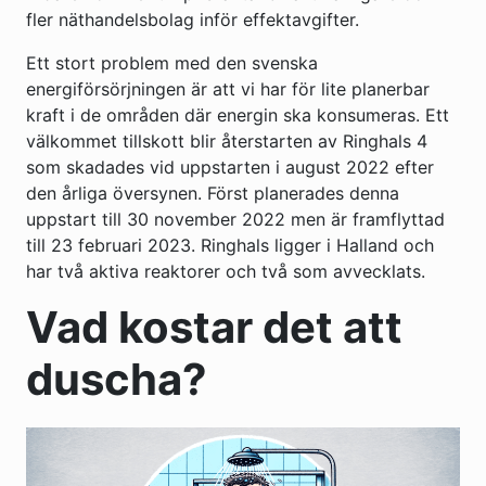
fler näthandelsbolag inför effektavgifter.
Ett stort problem med den svenska
energiförsörjningen är att vi har för lite planerbar
kraft i de områden där energin ska konsumeras. Ett
välkommet tillskott blir återstarten av Ringhals 4
som skadades vid uppstarten i august 2022 efter
den årliga översynen. Först planerades denna
uppstart till 30 november 2022 men är framflyttad
till 23 februari 2023. Ringhals ligger i Halland och
har två aktiva reaktorer och två som avvecklats.
Vad kostar det att
duscha?