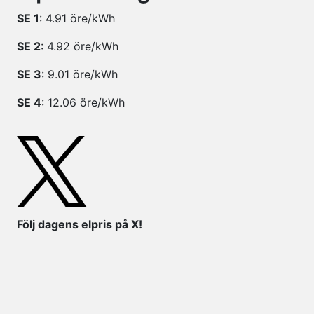
SE 1
: 4.91 öre/kWh
SE 2
: 4.92 öre/kWh
SE 3
: 9.01 öre/kWh
SE 4
: 12.06 öre/kWh
Följ dagens elpris på X!