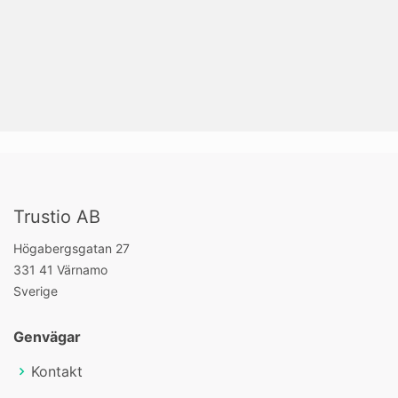
Trustio AB
Högabergsgatan 27
331 41 Värnamo
Sverige
Genvägar
Kontakt