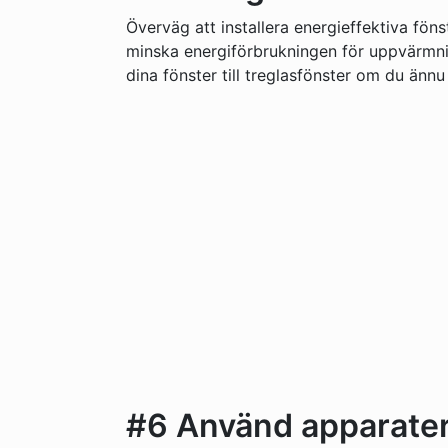
Överväg att installera energieffektiva fön
minska energiförbrukningen för uppvärmning
dina fönster till treglasfönster om du ännu 
#6 Använd apparater 