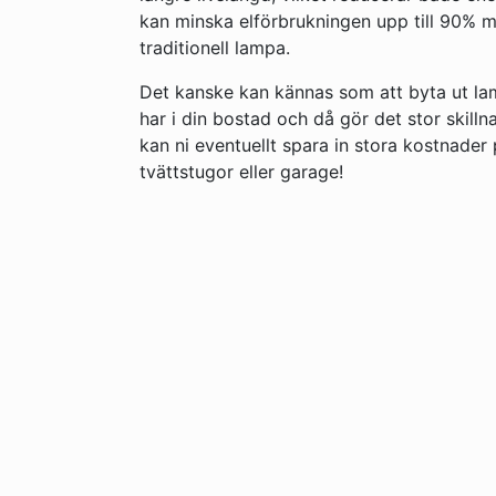
kan minska elförbrukningen upp till 90% 
traditionell lampa.
Det kanske kan kännas som att byta ut la
har i din bostad och då gör det stor skilln
kan ni eventuellt spara in stora kostnad
tvättstugor eller garage!