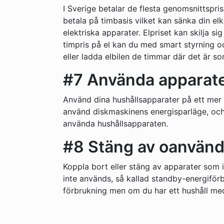
I Sverige betalar de flesta genomsnittspris
betala på timbasis vilket kan sänka din el
elektriska apparater. Elpriset kan skilja 
timpris på el kan du med smart styrning 
eller ladda elbilen de timmar där det är s
#7 Använda apparater
Använd dina hushållsapparater på ett mer en
använd diskmaskinens energisparläge, och 
använda hushållsapparaten.
#8 Stäng av oanvänd
Koppla bort eller stäng av apparater som 
inte används, så kallad standby-energiförb
förbrukning men om du har ett hushåll med