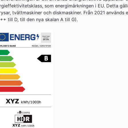
gieffektivitetsklass, som energimärkningen i EU. Detta gäll
frysar, tvättmaskiner och diskmaskiner. Från 2021 används 
till D, till den nya skalan A till G).