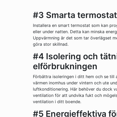
#3 Smarta termostat
Installera en smart termostat som kan pr
eller under natten. Detta kan minska ener
Uppvärmning är det som tar överlägset me
göra stor skillnad.
#4 Isolering och tätn
elförbrukningen
Förbättra isoleringen i ditt hem och se till 
värmen inomhus under vintern och ute un
luftkonditionering. Här behöver du dock v
ventilation för att undvika fukt och mögels
ventilation i ditt boende.
#5 Energieffektiva f