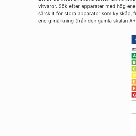
vitvaror. Sök efter apparater med hög ener
särskilt för stora apparater som kylskåp, 
energimärkning (från den gamla skalan A+++ 