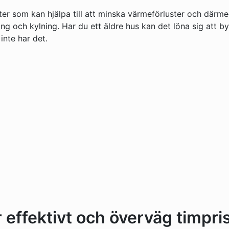
ster som kan hjälpa till att minska värmeförluster och därm
 och kylning. Har du ett äldre hus kan det löna sig att by
inte har det.
effektivt och överväg timpri