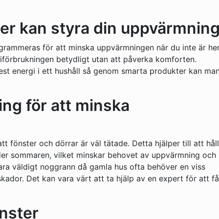
er kan styra din uppvärmnin
ogrammeras för att minska uppvärmningen när du inte är 
giförbrukningen betydligt utan att påverka komforten.
st energi i ett hushåll så genom smarta produkter kan ma
ing för att minska
att fönster och dörrar är väl tätade. Detta hjälper till att hål
der sommaren, vilket minskar behovet av uppvärmning och
ara väldigt noggrann då gamla hus ofta behöver en viss
kador. Det kan vara värt att ta hjälp av en expert för att få
önster