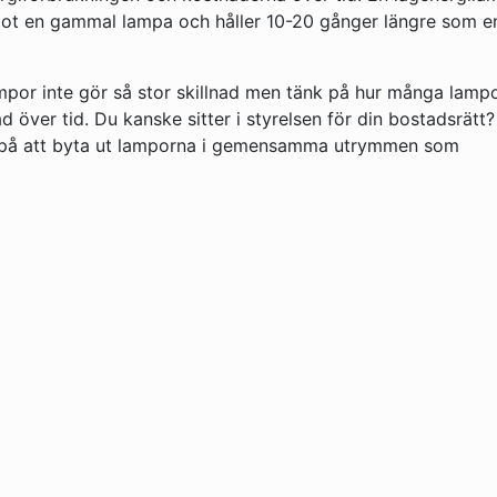
mot en gammal lampa och håller 10-20 gånger längre som e
mpor inte gör så stor skillnad men tänk på hur många lamp
ad över tid. Du kanske sitter i styrelsen för din bostadsrätt
er på att byta ut lamporna i gemensamma utrymmen som