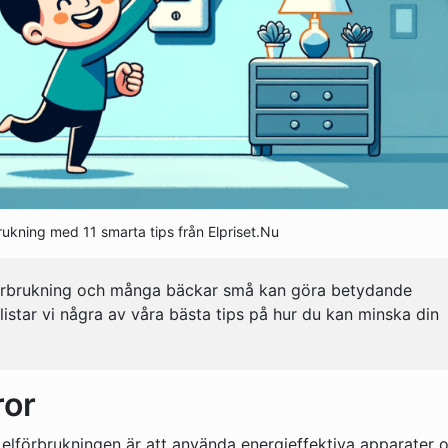
brukning med 11 smarta tips från Elpriset.Nu
lförbrukning och många bäckar små kan göra betydande
 listar vi några av våra bästa tips på hur du kan minska din
ror
 elförbrukningen är att använda energieffektiva apparater 