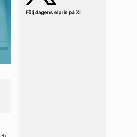
Följ dagens elpris på X!
och