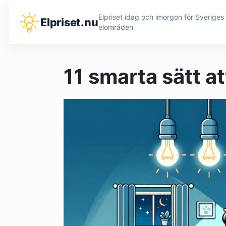
Elpriset idag och imorgon för Sveriges 
Elpriset.nu
elområden
11 smarta sätt a